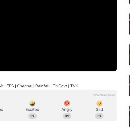
| EPS | Chennai | Rainfall | TNGovt | TVK