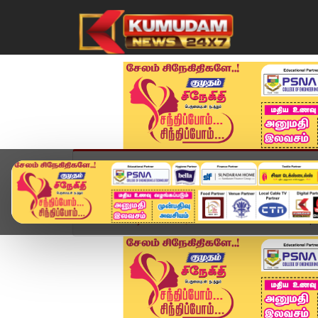
முகப்பு
விளையாட்டு
அண்மை
தமிழ்நாட
Home
வீடியோ ஸ்டோரி
SPEED NEWS TAMIL | 26 