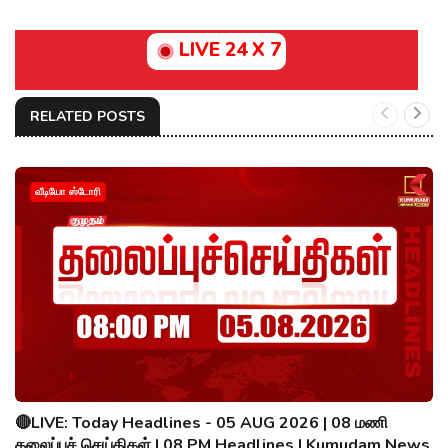
LIVE 24 X 7
RELATED POSTS
வீடியோ ஸ்டோரி
🔴LIVE: Today Headlines - 05 AUG 2026 | 08 மணி
தலைப்புச் செய்திகள் | 08 PM Headlines | Kumudam News