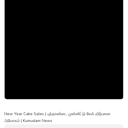
New Year Cake Sales | புத்தாண்டை முன்னிட்டு கேக் விற்பனை
அமோகம் | Kumudam News