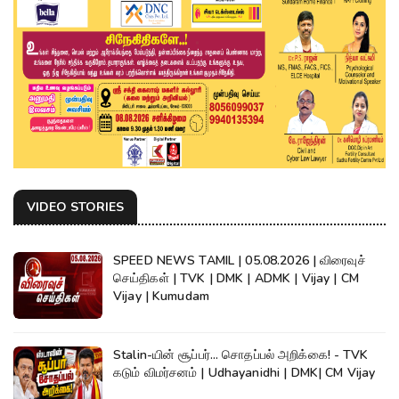
VIDEO STORIES
SPEED NEWS TAMIL | 05.08.2026 | விரைவுச்
செய்திகள் | TVK | DMK | ADMK | Vijay | CM
Vijay | Kumudam
Stalin-யின் சூப்பர்... சொதப்பல் அறிக்கை! - TVK
கடும் விமர்சனம் | Udhayanidhi | DMK| CM Vijay