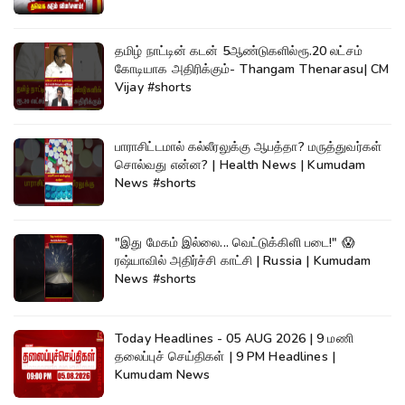
தமிழ் நாட்டின் கடன் 5ஆண்டுகளில்ரூ.20 லட்சம்
கோடியாக அதிரிக்கும்- Thangam Thenarasu| CM
Vijay #shorts
பாராசிட்டமால் கல்லீரலுக்கு ஆபத்தா? மருத்துவர்கள்
சொல்வது என்ன? | Health News | Kumudam
News #shorts
"இது மேகம் இல்லை... வெட்டுக்கிளி படை!" 😱
ரஷ்யாவில் அதிர்ச்சி காட்சி | Russia | Kumudam
News #shorts
Today Headlines - 05 AUG 2026 | 9 மணி
தலைப்புச் செய்திகள் | 9 PM Headlines |
Kumudam News