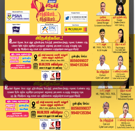
×
Home
வீடியோ ஸ்டோரி
New Year Cake Sales | புத்தாண்டை முன்னிட்டு கேக...