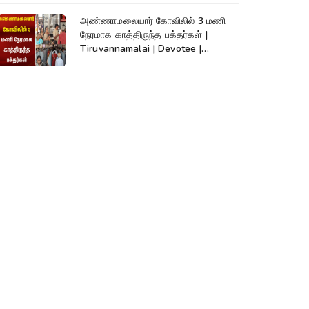
அண்ணாமலையார் கோவிலில் 3 மணி
நேரமாக காத்திருந்த பக்தர்கள் |
Tiruvannamalai | Devotee |
Kumudam News