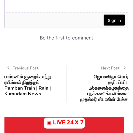
Previous Post
Next Post
பாம்பனில் சூறைக்காற்று
ஜெயலலிதா பெயர்
ரயில்கள் நிறுத்தம் |
சூட்டப்பட்ட
Pamban Train | Rain |
பல்கலைக்கழகத்தை
Kumudam News
புறக்கணிக்கவில்லை:
முதல்வர் ஸ்டாலின் பேச்சு!
LIVE 24 X 7