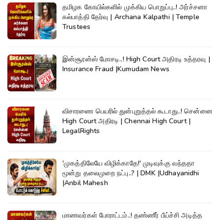
தமிழக கோயில்களில் முக்கிய பொறுப்பு..! அர்ச்சனா
கல்பாத்தி தேர்வு | Archana Kalpathi | Temple
Trustees
இன்சூரன்ஸ் மோசடி..! High Court அதிரடி உத்தரவு |
Insurance Fraud |Kumudam News
விசாரணை பெயரில் துன்புறுத்தல் கூடாது..! சென்னை
High Court அதிரடி | Chennai High Court |
LegalRights
'முகத்திலேயே விழிக்காதே!' முடிவுக்கு வந்ததா
மூன்று தலைமுறை நட்பு..? | DMK |Udhayanidhi
|Anbil Mahesh
மாணவர்கள் போராட்டம்..! தண்ணீர் பீய்ச்சி அடித்த