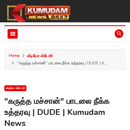
Home
வீடியோ ஸ்டோரி
"கருத்த மச்சான்" பாடலை நீக்க உத்தரவு | DUDE | K...
வீடியோ ஸ்டோரி
"கருத்த மச்சான்" பாடலை நீக்க
உத்தரவு | DUDE | Kumudam
News