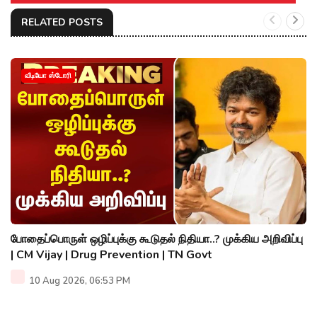
RELATED POSTS
வீடியோ ஸ்டோரி
போதைப்பொருள் ஒழிப்புக்கு கூடுதல் நிதியா..? முக்கிய அறிவிப்பு
| CM Vijay | Drug Prevention | TN Govt
10 Aug 2026, 06:53 PM