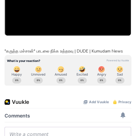
"கருத்த மச்சான்" பாடலை நீக்க உத்தரவு | DUDE | Kumudam News