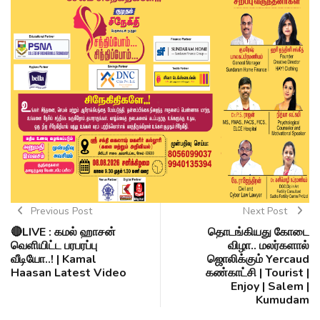
Previous Post
Next Post
🔴LIVE : கமல் ஹாசன்
தொடங்கியது கோடை
வெளியிட்ட பரபரப்பு
விழா.. மலர்களால்
வீடியோ..! | Kamal
ஜொலிக்கும் Yercaud
Haasan Latest Video
கண்காட்சி | Tourist |
Enjoy | Salem |
Kumudam