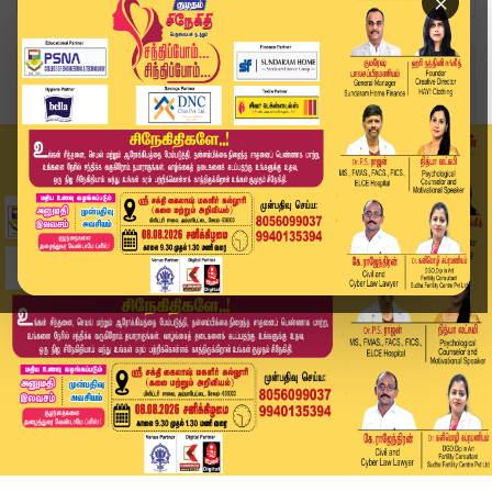
×
Home
வீடியோ ஸ்டோரி
மதியம் 1 மணி தலைப்பு செய்திகள் | 22-05-2026 | 0...