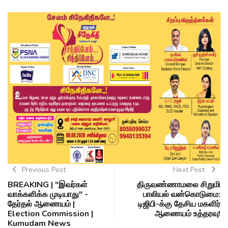
Previous Post
Next Post
BREAKING | "இவர்கள்
திருவண்ணாமலை சிறுமி
வாக்களிக்க முடியாது" -
பாலியல் வன்கொடுமை:
தேர்தல் ஆணையம் |
டிஜிபி-க்கு தேசிய மகளிர்
Election Commission |
ஆணையம் உத்தரவு!
Kumudam News