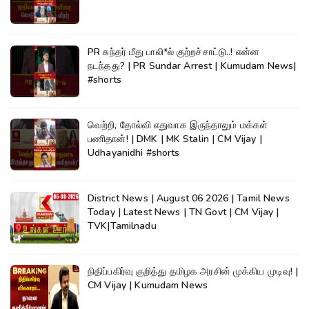
PR சுந்தர் மீது பாலி*ல் குற்றச்சாட்டு..! என்ன
நடந்தது? | PR Sundar Arrest | Kumudam News|
#shorts
வெற்றி, தோல்வி எதுவாக இருந்தாலும் மக்கள்
பணிதான்! | DMK | MK Stalin | CM Vijay |
Udhayanidhi #shorts
District News | August 06 2026 | Tamil News
Today | Latest News | TN Govt | CM Vijay |
TVK|Tamilnadu
நிதிப்பகிர்வு குறித்து தமிழக அரசின் முக்கிய முடிவு! |
CM Vijay | Kumudam News