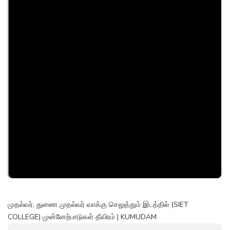
முதல்வர், துணை முதல்வர் வாக்கு செலுத்தும் இடத்தில் (SIET
COLLEGE) முன்னேற்பாடுகள் தீவிரம் | KUMUDAM