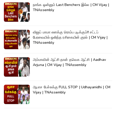
நாங்க ஒன்னும் Last Benchers இல்ல | CM Vijay |
TNAssembly
விஜய் மாமா எனக்கு ரொம்ப புடிக்கும்!! சட்டப்
பேரவையில் ஒலித்த ரசிகையின் குரல் | CM Vijay |
TNAssembly
அம்மாவின் ஆட்சி தான் தவெக ஆட்சி | Aadhav
Arjuna | CM Vijay | TNAssembly
ஆபாச பேச்சுக்கு FULL STOP | Udhayanidhi | CM
Vijay | TNAssembly