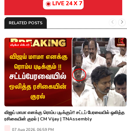
LIVE 24 X 7
RELATED POSTS
வீடியோ ஸ்டோரி
விஜய் மாமா எனக்கு ரொம்ப புடிக்கும்!! சட்டப் பேரவையில் ஒலித்த
ரசிகையின் குரல் | CM Vijay | TNAssembly
07 Aug 2026, 06:59 PM