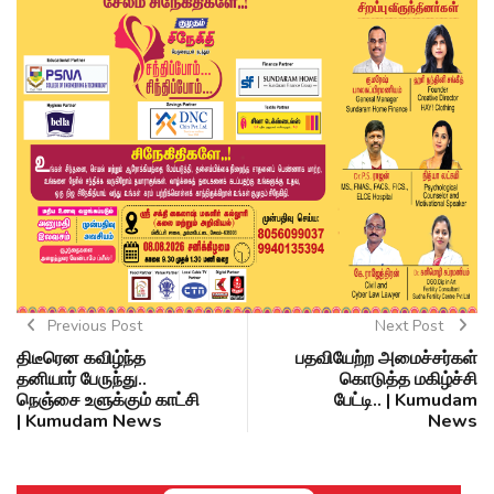
Previous Post
Next Post
திடீரென கவிழ்ந்த
பதவியேற்ற அமைச்சர்கள்
தனியார் பேருந்து..
கொடுத்த மகிழ்ச்சி
நெஞ்சை உளுக்கும் காட்சி
பேட்டி.. | Kumudam
| Kumudam News
News