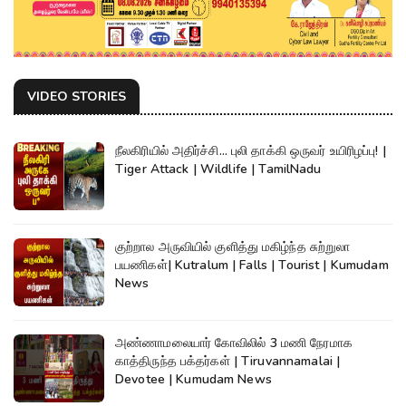
VIDEO STORIES
நீலகிரியில் அதிர்ச்சி... புலி தாக்கி ஒருவர் உயிரிழப்பு! |
Tiger Attack | Wildlife | TamilNadu
குற்றால அருவியில் குளித்து மகிழ்ந்த சுற்றுலா
பயணிகள்| Kutralum | Falls | Tourist | Kumudam
News
அண்ணாமலையார் கோவிலில் 3 மணி நேரமாக
காத்திருந்த பக்தர்கள் | Tiruvannamalai |
Devotee | Kumudam News