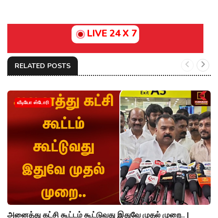
LIVE 24 X 7
RELATED POSTS
வீடியோ ஸ்டோரி
அனைத்து கட்சி கூட்டம் கூட்டுவது இதுவே முதல் முறை.. |