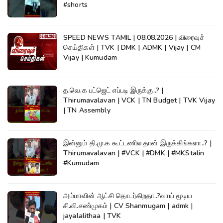
#shorts
SPEED NEWS TAMIL | 08.08.2026 | விரைவுச்
செய்திகள் | TVK | DMK | ADMK | Vijay | CM
Vijay | Kumudam
த.வெ.க பட்ஜெட் எப்படி இருக்கு..? |
Thirumavalavan | VCK | TN Budget | TVK Vijay
| TN Assembly
இன்னும் தி.மு.க கூட்டணில தான் இருக்கிங்களா..? |
Thirumavalavan | #VCK | #DMK | #MKStalin
#Kumudam
அம்மாவின் ஆட்சி தொடர்கிறதா..?வாய் மூடிய
சி.வி.சண்முகம் | CV Shanmugam | admk |
jayalalithaa | TVK