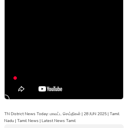
TN District News Today: மாவட்ட செய்திகள் | 28 JUN 2025 | Tamil
Nadu | Tamil News | Latest News Tamil