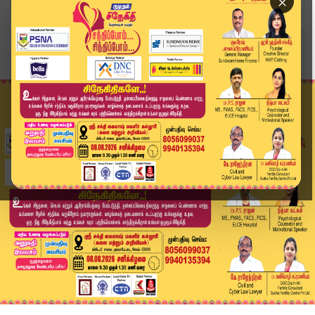
×
Home
வீடியோ ஸ்டோரி
Crowd Control | மகரவிளக்கு விழாவில் கடும் கட்டு...