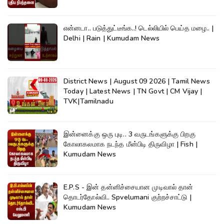
என்னடா.. படுத்துட்டீங்க..! டெல்லியில் பெய்த மழை.. |
Delhi | Rain | Kumudam News
District News | August 09 2026 | Tamil News
Today | Latest News | TN Govt | CM Vijay |
TVK|Tamilnadu
இன்னைக்கு ஒரு புடி.. 3 வருடங்களுக்கு பிறகு
கோலாகலமாக நடந்த மீன்பிடி திருவிழா | Fish |
Kumudam News
E.P.S - இன் தன்னிச்சையான முடிவால் தான்
தொடர்தோல்வி.. Spvelumani குற்றச்சாட்டு |
Kumudam News