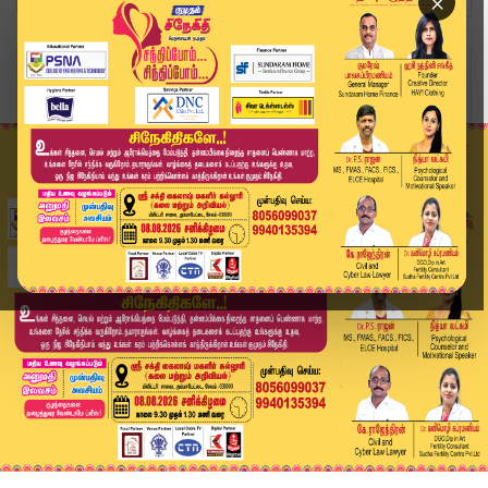
×
Home
வீடியோ ஸ்டோரி
"பாட்டாளி மக்கள் கட்சிக்கும் அன்புமணிக்கு எந்த ...