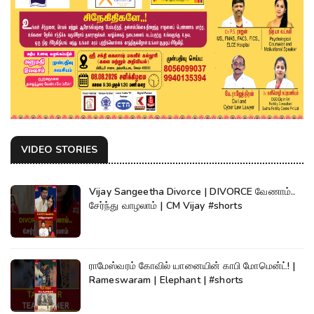
VIDEO STORIES
Vijay Sangeetha Divorce | DIVORCE வேணாம்..
சேர்ந்து வாழலாம் | CM Vijay #shorts
ராமேஸ்வரம் கோவில் யானையின் காபி மோமென்ட்! |
Rameswaram | Elephant | #shorts