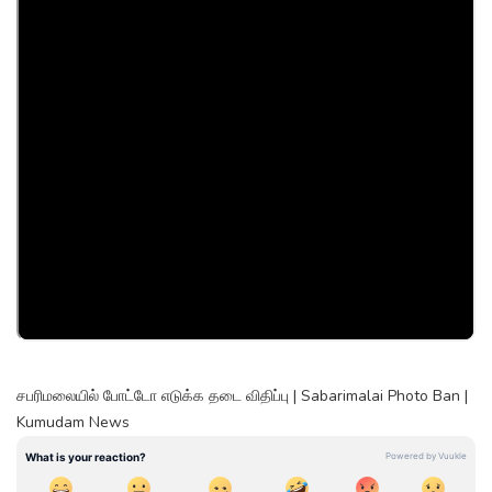
சபரிமலையில் போட்டோ எடுக்க தடை விதிப்பு | Sabarimalai Photo Ban |
Kumudam News