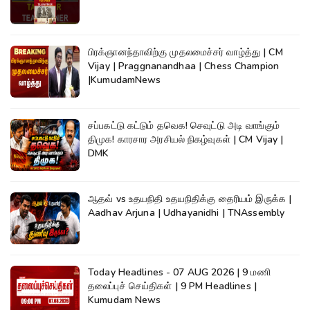
பிரக்ஞானந்தாவிற்கு முதலமைச்சர் வாழ்த்து | CM
Vijay | Praggnanandhaa | Chess Champion
|KumudamNews
சப்பகட்டு கட்டும் தவெக! செவுட்டு அடி வாங்கும்
திமுக! காரசார அரசியல் நிகழ்வுகள் | CM Vijay |
DMK
ஆதவ் vs உதயநிதி உதயநிதிக்கு தைரியம் இருக்க |
Aadhav Arjuna | Udhayanidhi | TNAssembly
Today Headlines - 07 AUG 2026 | 9 மணி
தலைப்புச் செய்திகள் | 9 PM Headlines |
Kumudam News