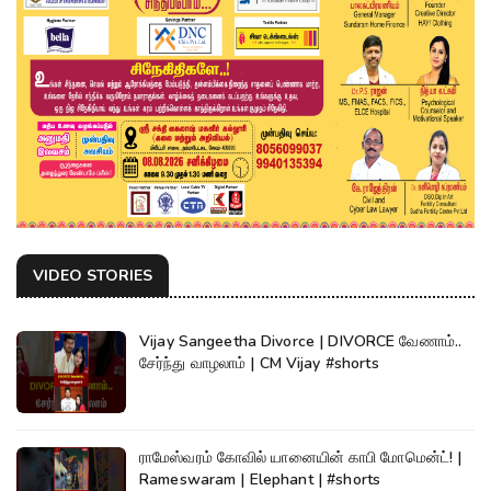
VIDEO STORIES
Vijay Sangeetha Divorce | DIVORCE வேணாம்..
சேர்ந்து வாழலாம் | CM Vijay #shorts
ராமேஸ்வரம் கோவில் யானையின் காபி மோமென்ட்! |
Rameswaram | Elephant | #shorts