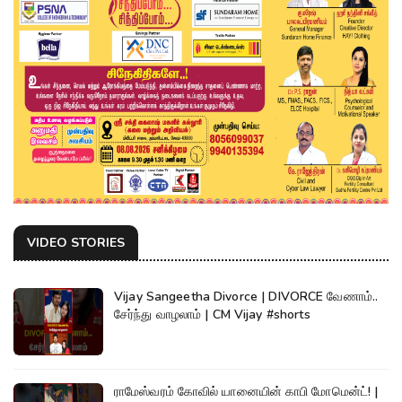
VIDEO STORIES
Vijay Sangeetha Divorce | DIVORCE வேணாம்..
சேர்ந்து வாழலாம் | CM Vijay #shorts
ராமேஸ்வரம் கோவில் யானையின் காபி மோமென்ட்! |