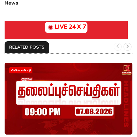
News
LIVE 24 X 7
RELATED POSTS
வீடியோ ஸ்டோரி