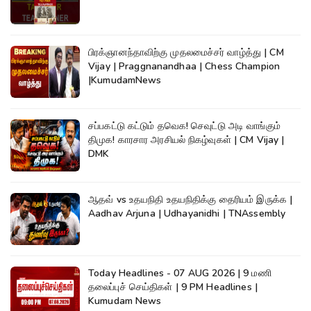
பிரக்ஞானந்தாவிற்கு முதலமைச்சர் வாழ்த்து | CM
Vijay | Praggnanandhaa | Chess Champion
|KumudamNews
சப்பகட்டு கட்டும் தவெக! செவுட்டு அடி வாங்கும்
திமுக! காரசார அரசியல் நிகழ்வுகள் | CM Vijay |
DMK
ஆதவ் vs உதயநிதி உதயநிதிக்கு தைரியம் இருக்க |
Aadhav Arjuna | Udhayanidhi | TNAssembly
Today Headlines - 07 AUG 2026 | 9 மணி
தலைப்புச் செய்திகள் | 9 PM Headlines |
Kumudam News