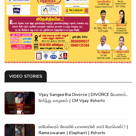
VIDEO STORIES
Vijay Sangeetha Divorce | DIVORCE வேணாம்..
சேர்ந்து வாழலாம் | CM Vijay #shorts
ராமேஸ்வரம் கோவில் யானையின் காபி மோமென்ட்! |
Rameswaram | Elephant | #shorts