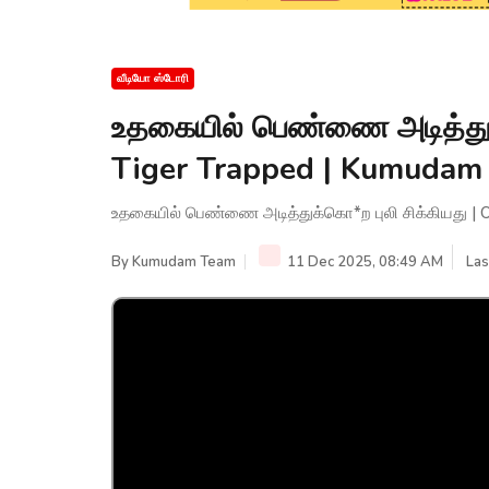
வீடியோ ஸ்டோரி
உதகையில் பெண்ணை அடித்துக்
Tiger Trapped | Kumuda
உதகையில் பெண்ணை அடித்துக்கொ*ற புலி சிக்கியது | 
By
Kumudam Team
11 Dec 2025, 08:49 AM
Las