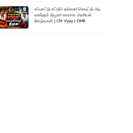
சப்பகட்டு கட்டும் தவெக! செவுட்டு அடி
வாங்கும் திமுக! காரசார அரசியல்
நிகழ்வுகள் | CM Vijay | DMK