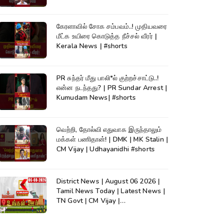
கேரளாவில் சோக சம்பவம்..! முதியவரை
மீட்க உயிரை கொடுத்த நீச்சல் வீரர் |
Kerala News | #shorts
PR சுந்தர் மீது பாலி*ல் குற்றச்சாட்டு..!
என்ன நடந்தது? | PR Sundar Arrest |
Kumudam News| #shorts
வெற்றி, தோல்வி எதுவாக இருந்தாலும்
மக்கள் பணிதான்! | DMK | MK Stalin |
CM Vijay | Udhayanidhi #shorts
District News | August 06 2026 |
Tamil News Today | Latest News |
TN Govt | CM Vijay |
TVK|Tamilnadu