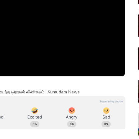
டைந்த டிராகன் விண்கலம் | Kumudam News