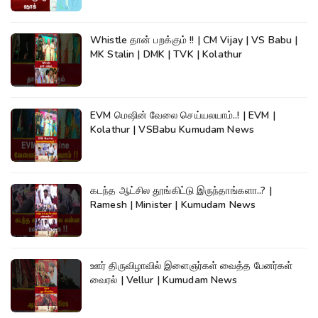
Whistle தான் பறக்கும் !! | CM Vijay | VS Babu |
MK Stalin | DMK | TVK | Kolathur
EVM மெஷின் வேலை செய்யலயாம்..! | EVM |
Kolathur | VSBabu Kumudam News
கடந்த ஆட்சில தூங்கிட்டு இருந்தாங்களா..? |
Ramesh | Minister | Kumudam News
ஊர் திருவிழாவில் இளைஞர்கள் வைத்த பேனர்கள்
வைரல் | Vellur | Kumudam News