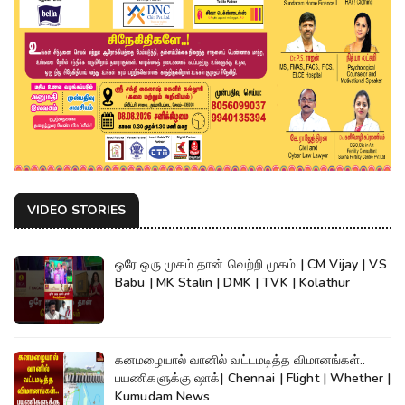
VIDEO STORIES
ஒரே ஒரு முகம் தான் வெற்றி முகம் | CM Vijay | VS
Babu | MK Stalin | DMK | TVK | Kolathur
கனமழையால் வானில் வட்டமடித்த விமானங்கள்..
பயணிகளுக்கு ஷாக்| Chennai | Flight | Whether |
Kumudam News