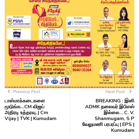
Previous Post
Next Post
டாஸ்மாக்கடைகளை
BREAKING : இனி
மூடுங்க...CM விஜய்
ADMK தலைவர் இபிஎஸ்
அதிரடி உத்தரவு..| Cm
இல்லை... C. V.
Vijay | TVK | Kumudam
Shanmugam, S P
வேலுமணி பரபரப்பு | EPS |
Kumudam