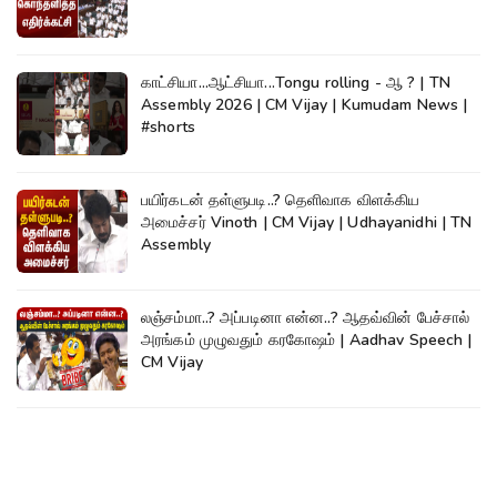
காட்சியா...ஆட்சியா...Tongu rolling - ஆ ? | TN
Assembly 2026 | CM Vijay | Kumudam News |
#shorts
பயிர்கடன் தள்ளுபடி..? தெளிவாக விளக்கிய
அமைச்சர் Vinoth | CM Vijay | Udhayanidhi | TN
Assembly
லஞ்சம்மா..? அப்படினா என்ன..? ஆதவ்வின் பேச்சால்
அரங்கம் முழுவதும் கரகோஷம் | Aadhav Speech |
CM Vijay