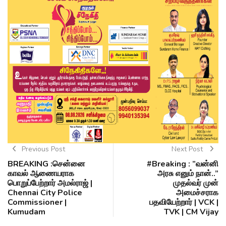
Previous Post
Next Post
BREAKING :சென்னை
#Breaking : ”வன்னி
காவல் ஆணையராக
அரசு எனும் நான்..”
பொறுப்பேற்றார் அமல்ராஜ் |
முதல்வர் முன்
Chennai City Police
அமைச்சராக
Commissioner |
பதவியேற்றார் | VCK |
Kumudam
TVK | CM Vijay