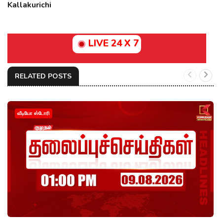
Kallakurichi
LIVE 24 X 7
RELATED POSTS
வீடியோ ஸ்டோரி