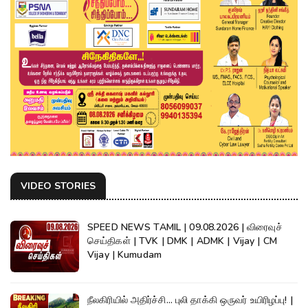
VIDEO STORIES
SPEED NEWS TAMIL | 09.08.2026 | விரைவுச்
செய்திகள் | TVK | DMK | ADMK | Vijay | CM
Vijay | Kumudam
நீலகிரியில் அதிர்ச்சி... புலி தாக்கி ஒருவர் உயிரிழப்பு! |