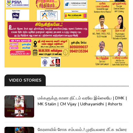
VIDEO STORIES
மக்களுக்கு காண திட்டம் வரவே இல்லையே | DMK |
MK Stalin | CM Vijay | Udhayanidhi | #shorts
கேரளாவில் சோக சம்பவம்..! முதியவரை மீட்க உயிரை