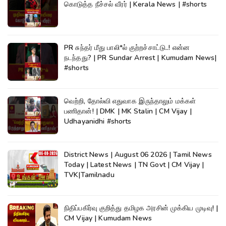
கொடுத்த நீச்சல் வீரர் | Kerala News | #shorts
PR சுந்தர் மீது பாலி*ல் குற்றச்சாட்டு..! என்ன
நடந்தது? | PR Sundar Arrest | Kumudam News|
#shorts
வெற்றி, தோல்வி எதுவாக இருந்தாலும் மக்கள்
பணிதான்! | DMK | MK Stalin | CM Vijay |
Udhayanidhi #shorts
District News | August 06 2026 | Tamil News
Today | Latest News | TN Govt | CM Vijay |
TVK|Tamilnadu
நிதிப்பகிர்வு குறித்து தமிழக அரசின் முக்கிய முடிவு! |
CM Vijay | Kumudam News