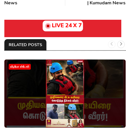
News
| Kumudam News
LIVE 24 X 7
RELATED POSTS
வீடியோ ஸ்டோரி