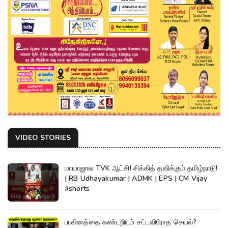
VIDEO STORIES
மாயாஜால TVK ஆட்சி! சிக்கித் தவிக்கும் தமிழ்நாடு!
| RB Udhayakumar | ADMK | EPS | CM Vijay
#shorts
பாலினத்தை கண்டறியும் சட்டவிரோத செயல்?