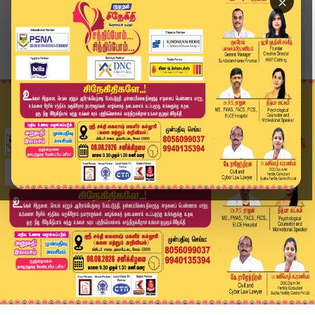
×
Home
வீடியோ ஸ்டோரி
Boy Kidnap Case | சிறுவன் கடத்தல் விவகாரம் மகேஸ...