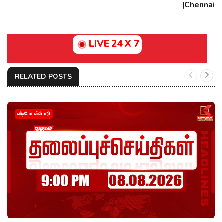
|Chennai
LIVE 24 X 7
RELATED POSTS
வீடியோ ஸ்டோரி