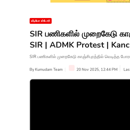
வீடியோ ஸ்டோரி
SIR பணிகளில் முறைகேடு காஞ்ச
SIR | ADMK Protest | Kan
SIR பணிகளில் முறைகேடு காஞ்சிபுரத்தில் வெடித்த போ
By
Kumudam Team
20 Nov 2025, 12:44 PM
Las