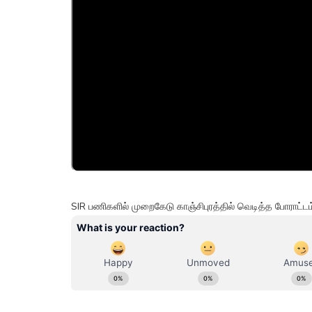
SIR பணிகளில் முறைகேடு காஞ்சிபுரத்தில் வெடித்த போராட்ட