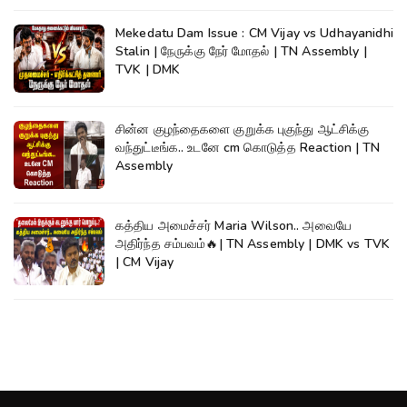
Mekedatu Dam Issue : CM Vijay vs Udhayanidhi
Stalin | நேருக்கு நேர் மோதல் | TN Assembly |
TVK | DMK
சின்ன குழந்தைகளை குறுக்க புகுந்து ஆட்சிக்கு
வந்துட்டீங்க.. உடனே cm கொடுத்த Reaction | TN
Assembly
கத்திய அமைச்சர் Maria Wilson.. அவையே
அதிர்ந்த சம்பவம்🔥| TN Assembly | DMK vs TVK
| CM Vijay