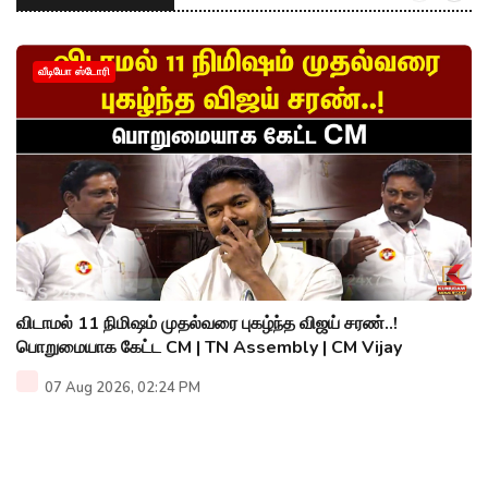
வீடியோ ஸ்டோரி
விடாமல் 11 நிமிஷம் முதல்வரை புகழ்ந்த விஜய் சரண்..!
பொறுமையாக கேட்ட CM | TN Assembly | CM Vijay
07 Aug 2026, 02:24 PM