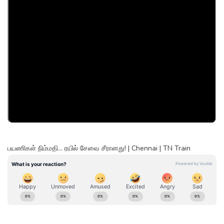
பயணிகள் நிம்மதி… ரயில் சேவை சீரானது! | Chennai | TN Train