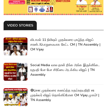
VIDEO STORIES
விடாமல் 11 நிமிஷம் முதல்வரை புகழ்ந்த விஜய்
சரண்..!பொறுமையாக கேட்ட CM | TN Assembly |
CM Vijay
Social Media வால தான் நீங்க அங்க இருக்கீங்க..
ரகுபதி பேச பேச சிரிப்பை அடக்கிய விஜய் | TN
Assembly
🔴Live: முதல்வரை கலாய்த்த உதய்உதயநிதி vs
முதல்வர் விஜய் தொங்கிப்போன CM Vijay முகம்! |
TN Assembly