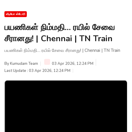
வீடியோ ஸ்டோரி
பயணிகள் நிம்மதி… ரயில் சேவை
சீரானது! | Chennai | TN Train
பயணிகள் நிம்மதி… ரயில் சேவை சீரானது! | Chennai | TN Train
By
Kumudam Team
03 Apr 2026, 12:24 PM
Last Update : 03 Apr 2026, 12:24 PM