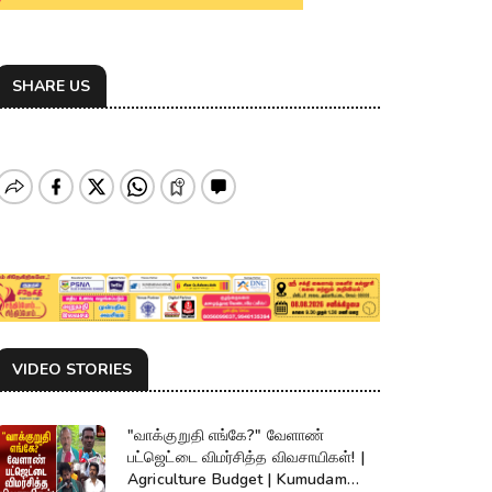
SHARE US
VIDEO STORIES
"வாக்குறுதி எங்கே?" வேளாண்
பட்ஜெட்டை விமர்சித்த விவசாயிகள்! |
Agriculture Budget | Kumudam