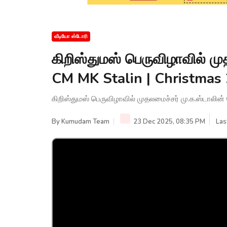
வீடியோ ஸ்டோரி
கிறிஸ்துமஸ் பெருவிழாவில் முத
CM MK Stalin | Christmas
கிறிஸ்துமஸ் பெருவிழாவில் முதலமைச்சர் மு.க.ஸ்டாலின் 
By
Kumudam Team
23 Dec 2025, 08:35 PM
Las