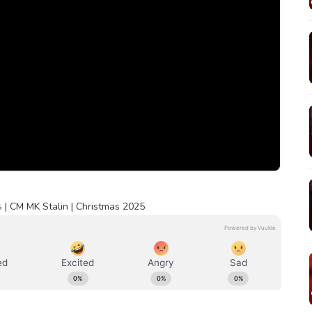
சு | CM MK Stalin | Christmas 2025