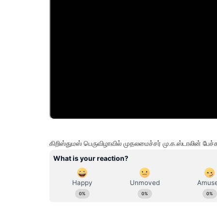
கிறிஸ்துமஸ் பெருவிழாவில் முதலமைச்சர் மு.க.ஸ்டாலின் பேச்