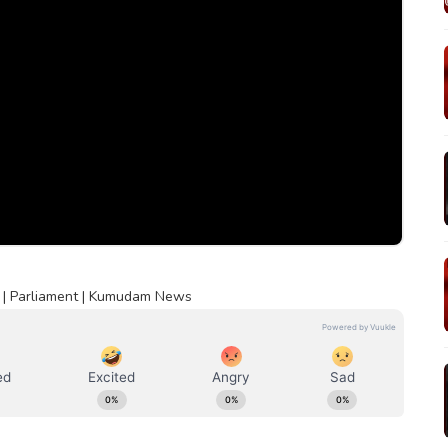
 | Parliament | Kumudam News