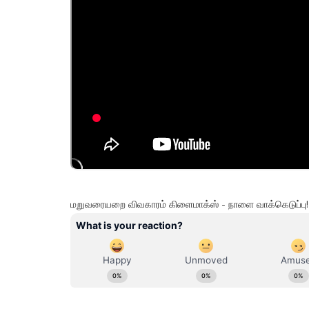
மறுவரையறை விவகாரம் கிளைமாக்ஸ் - நாளை வாக்கெடுப்பு!