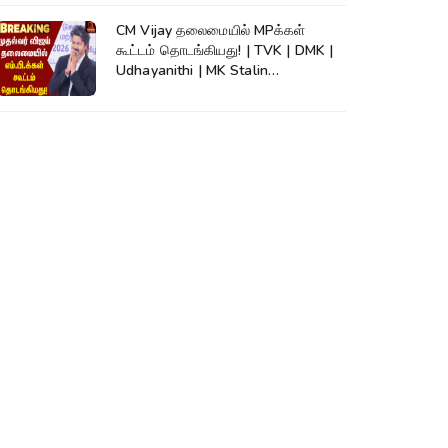
CM Vijay தலைமையில் MPக்கள்
கூட்டம் தொடங்கியது! | TVK | DMK |
Udhayanithi | MK Stalin
|Thirumavalavan