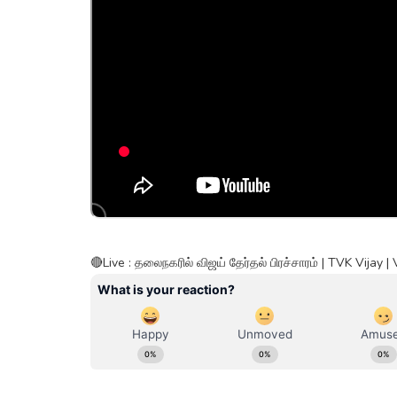
🔴Live : தலைநகரில் விஜய் தேர்தல் பிரச்சாரம் | TVK Vijay