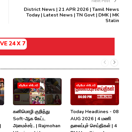
Next Post
District News | 21 APR 2026 | Tamil News
Today | Latest News | TN Govt | DMK | MK
Stalin
IVE 24 X 7
வீடியோ ஸ்டோரி
வீடியோ ஸ்டோரி
கனிமொழி குறித்து
Today Headlines - 08
க
Soft-ஆக கேட்ட
AUG 2026 | 4 மணி
த
|
அமைச்சர்.. | Rajmohan
தலைப்புச் செய்திகள் | 4
D