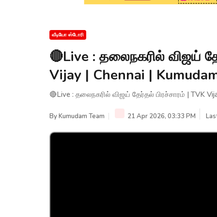
வீடியோ ஸ்டோரி
🔴Live : தலைநகரில் விஜய் தேர
Vijay | Chennai | Kumud
🔴Live : தலைநகரில் விஜய் தேர்தல் பிரச்சாரம் | TVK V
By
Kumudam Team
21 Apr 2026, 03:33 PM
Las