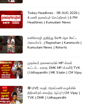
News | #shorts
Today Headlines - 08 AUG 2026 |
4 மணி தலைப்புச் செய்திகள் | 4 PM
Headlines | Kumudam News
கனிமொழி குறித்து Soft-ஆக கேட்ட
அமைச்சர்.. | Rajmohan | Kanimozhi |
Kumudam News | #shorts
முதல்வர் தலைமையில் MP-க்கள்
கூட்டம்... வராத DMK MP-க்கள்!| TVK
| Udhayanithi | MK Stalin | CM Vijay
🔴 LIVE: கரூர் அரசுப்பணி வழக்கில்
நீதிமன்றம் வைத்த ஆப்பு! | CM Vijay |
TVK | DMK | Udhayanidhi