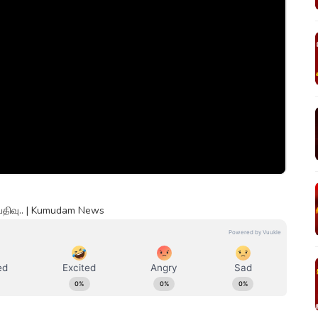
ப்பதிவு.. | Kumudam News