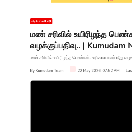
வீடியோ ஸ்டோரி
மண் சரிவில் உயிரிழந்த பெண்க
வழக்குப்பதிவு.. | Kumudam
மண் சரிவில் உயிரிழந்த பெண்கள்.. உரிமையாளர் மீது வழ
By
Kumudam Team
22 May 2026, 07:52 PM
Las