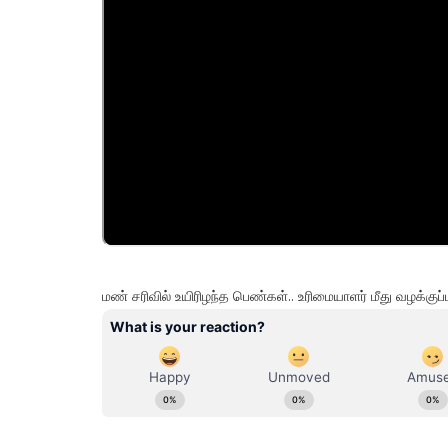
மண் சரிவில் உயிரிழந்த பெண்கள்.. உரிமையாளர் மீது வழக்கு