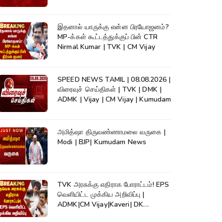
இதனால் யாருக்கு என்ன பிரயோஜனம்?
MP-க்கள் கூட்டத்துக்குப் பின் CTR
Nirmal Kumar | TVK | CM Vijay
SPEED NEWS TAMIL | 08.08.2026 |
விரைவுச் செய்திகள் | TVK | DMK |
ADMK | Vijay | CM Vijay | Kumudam
அமித்ஷா திருவண்ணாமலை வருகை |
Modi | BJP| Kumudam News
TVK அரசுக்கு எதிராக போராட்டம்! EPS
வெளியிட்ட முக்கிய அறிவிப்பு |
ADMK|CM Vijay|Kaveri| DK
Shivakumar