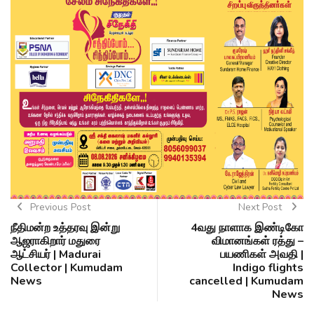
Previous Post
Next Post
நீதிமன்ற உத்தரவு இன்று
4வது நாளாக இண்டிகோ
ஆஜராகிறார் மதுரை
விமானங்கள் ரத்து –
ஆட்சியர் | Madurai
பயணிகள் அவதி |
Collector | Kumudam
Indigo flights
News
cancelled | Kumudam
News