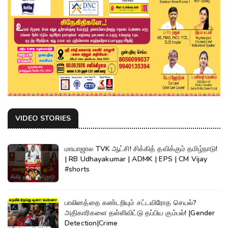
VIDEO STORIES
மாயாஜால TVK ஆட்சி! சிக்கித் தவிக்கும் தமிழ்நாடு!
| RB Udhayakumar | ADMK | EPS | CM Vijay
#shorts
பாலினத்தை கண்டறியும் சட்டவிரோத செயல்?
அதிகாரிகளை தள்ளிவிட்டு தப்பிய கும்பல்! |Gender
Detection|Crime