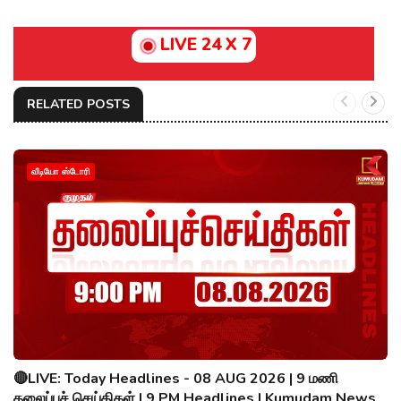
LIVE 24 X 7
RELATED POSTS
வீடியோ ஸ்டோரி
🔴LIVE: Today Headlines - 08 AUG 2026 | 9 மணி
தலைப்புச் செய்திகள் | 9 PM Headlines | Kumudam News