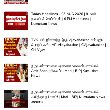
Today Headlines - 08 AUG 2026 | 9 மணி
தலைப்புச் செய்திகள் | 9 PM Headlines |
Kumudam News
TVK-வில் இணைந்த இரு Vijayabaskar-கள்..புதிய
பொறுப்புகள் | MR Vijayabaskar | CVijayabaskar |
CM Vijay
திருவண்ணாமலை அண்ணாமலையார் கோயிலில்
Amit Shah தரிசனம்! | Modi | BJP| Kumudam
News
திருவண்ணாமலை அண்ணாமலையார் கோயிலில்
அமித்ஷா தரிசனம்! | Modi | BJP| Kumudam News
#shorts