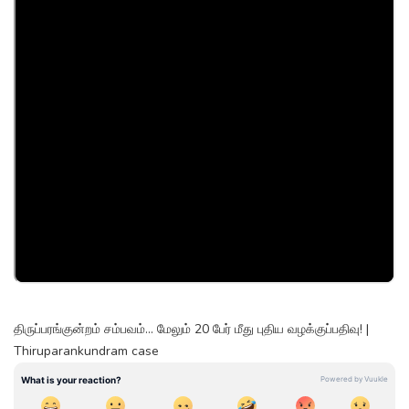
திருப்பரங்குன்றம் சம்பவம்... மேலும் 20 பேர் மீது புதிய வழக்குப்பதிவு! |
Thiruparankundram case