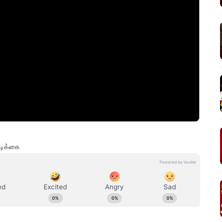
டிக்கை