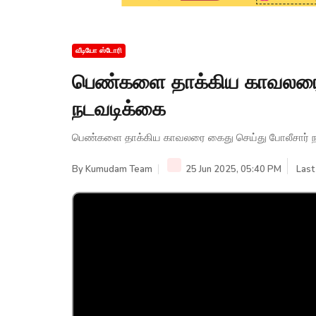
வீடியோ ஸ்டோரி
பெண்களை தாக்கிய காவலரை 
நடவடிக்கை
பெண்களை தாக்கிய காவலரை கைது செய்து போலீசார் 
By
Kumudam Team
25 Jun 2025, 05:40 PM
Last