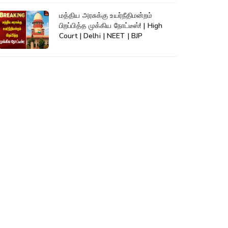
மத்திய அரசுக்கு உயர்நீதிமன்றம்
பிறப்பித்த முக்கிய நோட்டீஸ்! | High
Court | Delhi | NEET | BJP