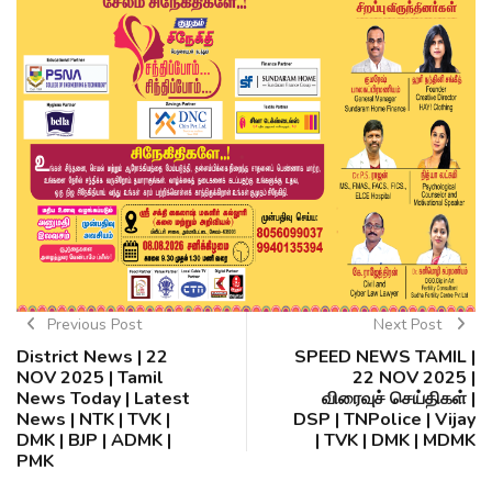
Previous Post
Next Post
District News | 22
SPEED NEWS TAMIL |
NOV 2025 | Tamil
22 NOV 2025 |
News Today | Latest
விரைவுச் செய்திகள் |
News | NTK | TVK |
DSP | TNPolice | Vijay
DMK | BJP | ADMK |
| TVK | DMK | MDMK
PMK