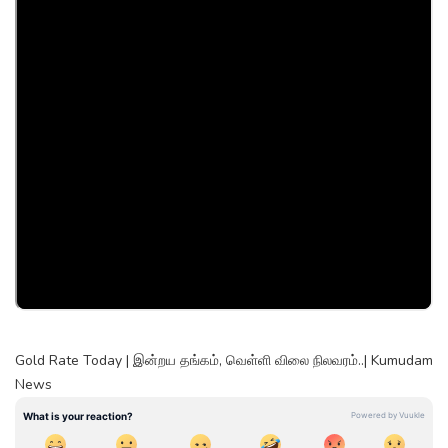
Gold Rate Today | இன்றய தங்கம், வெள்ளி விலை நிலவரம்..| Kumudam
News