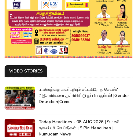
VIDEO STORIES
பாலினத்தை கண்டறியும் சட்டவிரோத செயல்?
அதிகாரிகளை தள்ளிவிட்டு தப்பிய கும்பல்! |Gender
Detection|Crime
Today Headlines - 08 AUG 2026 | 9 மணி
தலைப்புச் செய்திகள் | 9 PM Headlines |
Kumudam News