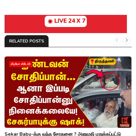
LIVE 24 X 7
RELATED POSTS
வீடியோ ஸ்டோரி
Sekar Babu-க்கு வந்த சோதனை ? அனுமதி மறுக்கப்பட்டு