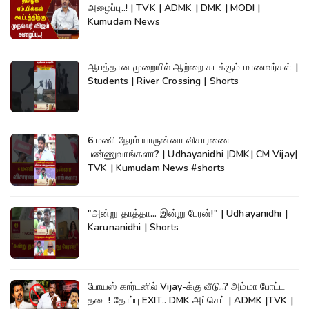
அழைப்பு..! | TVK | ADMK | DMK | MODI |
Kumudam News
ஆபத்தான முறையில் ஆற்றை கடக்கும் மாணவர்கள் |
Students | River Crossing | Shorts
6 மணி நேரம் யாருன்னா விசாரணை
பண்ணுவாங்களா? | Udhayanidhi |DMK| CM Vijay|
TVK | Kumudam News #shorts
"அன்று தாத்தா... இன்று பேரன்!" | Udhayanidhi |
Karunanidhi | Shorts
போயஸ் கார்டனில் Vijay-க்கு வீடு..? அம்மா போட்ட
தடை! தோப்பு EXIT.. DMK அப்செட் | ADMK |TVK |