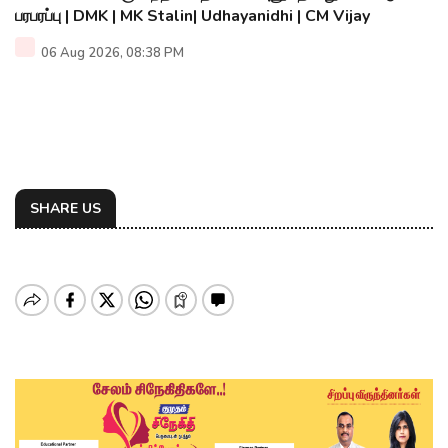
பரபரப்பு | DMK | MK Stalin| Udhayanidhi | CM Vijay
06 Aug 2026, 08:38 PM
SHARE US