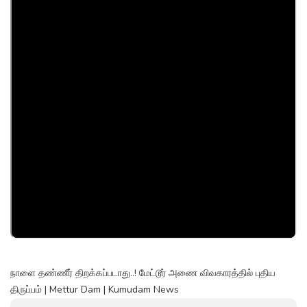
நாளை தண்ணீர் திறக்கப்படாது..! மேட்டூர் அணை விவகாரத்தில் புதிய
திருப்பம் | Mettur Dam | Kumudam News