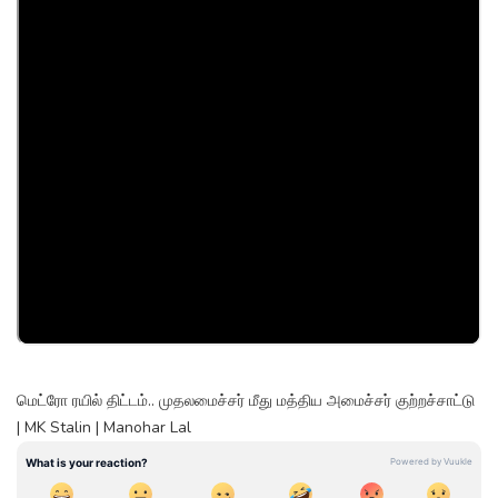
மெட்ரோ ரயில் திட்டம்.. முதலமைச்சர் மீது மத்திய அமைச்சர் குற்றச்சாட்டு
| MK Stalin | Manohar Lal