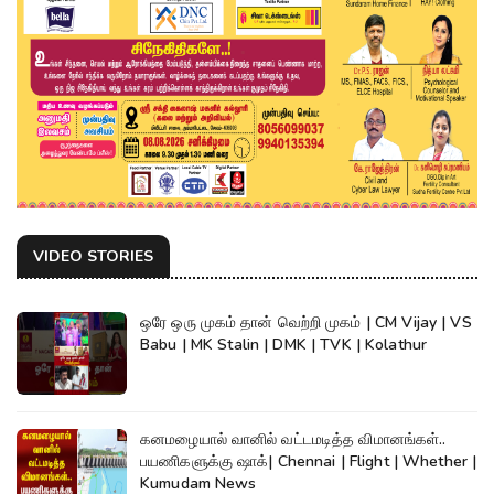
VIDEO STORIES
ஒரே ஒரு முகம் தான் வெற்றி முகம் | CM Vijay | VS
Babu | MK Stalin | DMK | TVK | Kolathur
கனமழையால் வானில் வட்டமடித்த விமானங்கள்..
பயணிகளுக்கு ஷாக்| Chennai | Flight | Whether |
Kumudam News