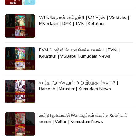
Whistle தான் பறக்கும் !! | CM Vijay | VS Babu |
MK Stalin | DMK | TVK | Kolathur
EVM மெஷின் வேலை செய்யலயாம்..! | EVM |
Kolathur | VSBabu Kumudam News
கடந்த ஆட்சில தூங்கிட்டு இருந்தாங்களா..? |
Ramesh | Minister | Kumudam News
ஊர் திருவிழாவில் இளைஞர்கள் வைத்த பேனர்கள்
வைரல் | Vellur | Kumudam News