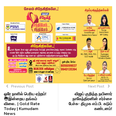
Previous Post
Next Post
ஒரே நாளில் பெரிய ஏற்றம்!
விஜய் குறித்த நயினார்
😳இன்றைய தங்கம்
நாகேந்திரனின் சர்ச்சை
விலை.. | Gold Rate
பேச்சு- திமுக எம்.பி. கடும்
Today | Kumudam
கண்டனம்!
News