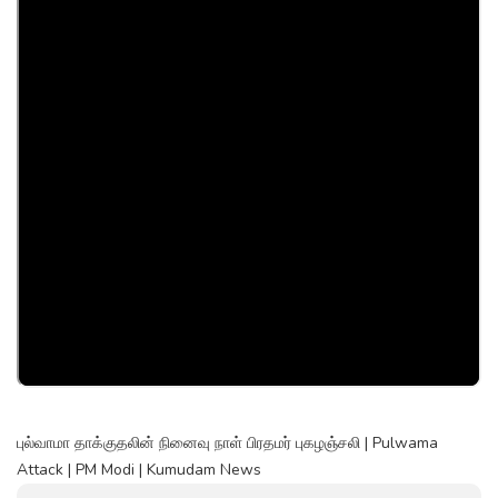
புல்வாமா தாக்குதலின் நினைவு நாள் பிரதமர் புகழஞ்சலி | Pulwama
Attack | PM Modi | Kumudam News