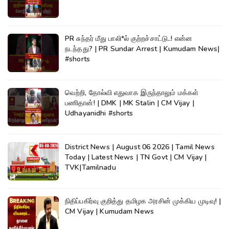
PR சுந்தர் மீது பாலி*ல் குற்றச்சாட்டு..! என்ன
நடந்தது? | PR Sundar Arrest | Kumudam News|
#shorts
வெற்றி, தோல்வி எதுவாக இருந்தாலும் மக்கள்
பணிதான்! | DMK | MK Stalin | CM Vijay |
Udhayanidhi #shorts
District News | August 06 2026 | Tamil News
Today | Latest News | TN Govt | CM Vijay |
TVK|Tamilnadu
நிதிப்பகிர்வு குறித்து தமிழக அரசின் முக்கிய முடிவு! |
CM Vijay | Kumudam News