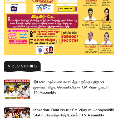
VIDEO STORIES
🔴Live: முதல்வரை கலாய்த்த உதய்உதயநிதி vs
முதல்வர் விஜய் தொங்கிப்போன CM Vijay முகம்! |
TN Assembly
Mekedatu Dam Issue : CM Vijay vs Udhayanidhi
Stalin | நேருக்கு நேர் மோதல் | TN Assembly |