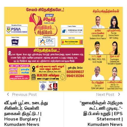
Previous Post
Next Post
வீட்டின் பூட்டை உடைத்து
“ஜனவரிக்குள் அதிமுக
சிலிண்டர், வெள்ளி
கூட்டணி முடிவு..”-
நகைகள் திருட்டு..! |
இ.பி.எஸ் உறுதி | EPS
House Burglary |
Statement |
Kumudam News
Kumudam News