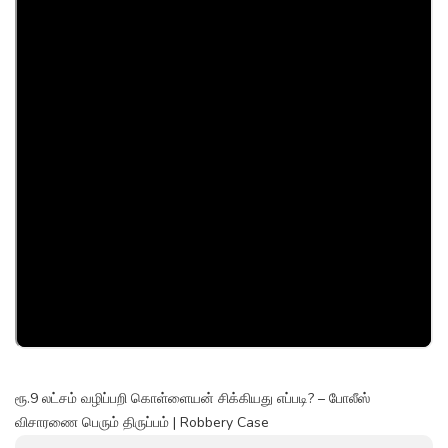
ரூ.9 லட்சம் வழிப்பறி கொள்ளையன் சிக்கியது எப்படி? – போலீஸ்
விசாரணை பெரும் திருப்பம் | Robbery Case