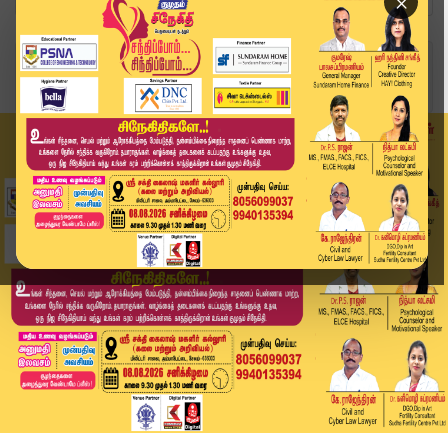
×
Home
வீடியோ ஸ்டோரி
ரூ.9 லட்சம் வழிப்பறி கொள்ளையன் சிக்கியது எப்படி...