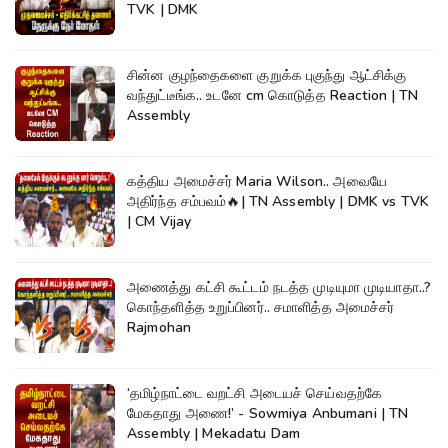
TVK | DMK
சின்ன குழந்தைகளை குறுக்க புகுந்து ஆட்சிக்கு
வந்துட்டீங்க.. உடனே cm கொடுத்த Reaction | TN
Assembly
கத்திய அமைச்சர் Maria Wilson.. அவையே
அதிர்ந்த சம்பவம்🔥| TN Assembly | DMK vs TVK
| CM Vijay
அணைத்து கட்சி கூட்டம் நடத்த முடியுமா முடியாதா..?
கொந்தளித்த உறுப்பினர்.. சமாளித்த அமைச்சர்
Rajmohan
‘தமிழ்நாட்டை வறட்சி அடையச் செய்வதற்கே
மேகதாது அணை!’ - Sowmiya Anbumani | TN
Assembly | Mekadatu Dam