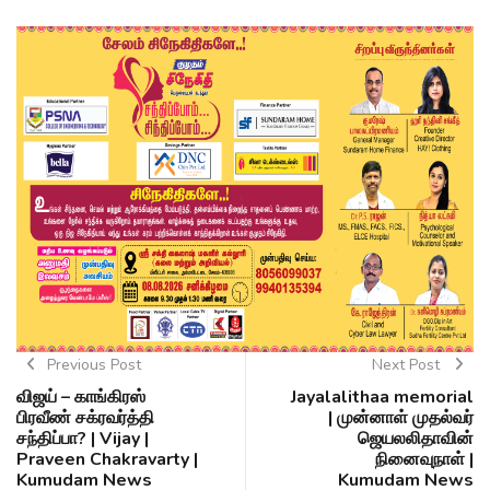
Previous Post
Next Post
விஜய் – காங்கிரஸ்
Jayalalithaa memorial
பிரவீண் சக்ரவர்த்தி
| முன்னாள் முதல்வர்
சந்திப்பா? | Vijay |
ஜெயலலிதாவின்
Praveen Chakravarty |
நினைவுநாள் |
Kumudam News
Kumudam News