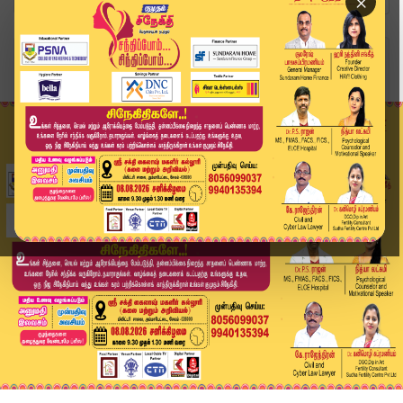
×
Home
வீடியோ ஸ்டோரி
SPEED NEWS TAMIL | 05 DEC 2025 | விரைவுச் செய்த...