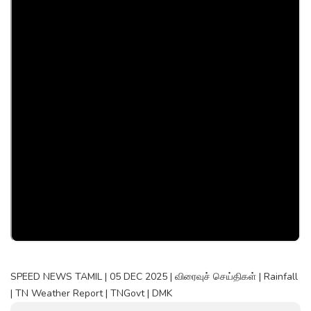
SPEED NEWS TAMIL | 05 DEC 2025 | விரைவுச் செய்திகள் | Rainfall
| TN Weather Report | TNGovt | DMK