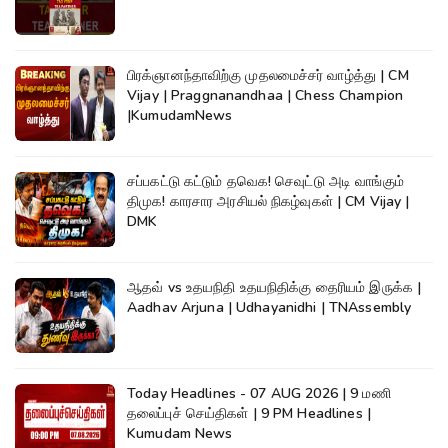
பிரக்ஞானந்தாவிற்கு முதலமைச்சர் வாழ்த்து | CM
Vijay | Praggnanandhaa | Chess Champion
|KumudamNews
சப்பகட்டு கட்டும் தவெக! செவுட்டு அடி வாங்கும்
திமுக! காரசார அரசியல் நிகழ்வுகள் | CM Vijay |
DMK
ஆதவ் vs உதயநிதி உதயநிதிக்கு தைரியம் இருக்க |
Aadhav Arjuna | Udhayanidhi | TNAssembly
Today Headlines - 07 AUG 2026 | 9 மணி
தலைப்புச் செய்திகள் | 9 PM Headlines |
Kumudam News