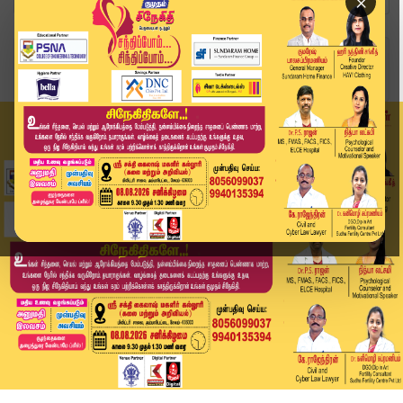
×
Home
வீடியோ ஸ்டோரி
யார் பேச வேண்டும் என்பதை முடிவு செய்வது எனது உர...