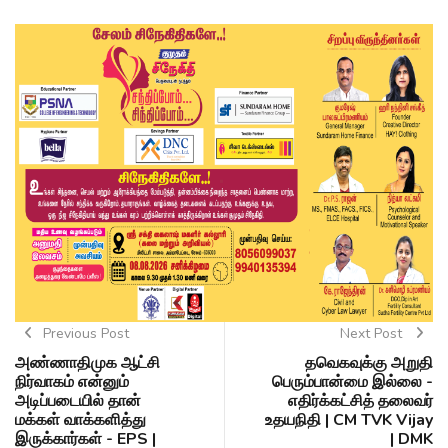
Previous Post
Next Post
அண்ணாதிமுக ஆட்சி
தவெகவுக்கு அறுதி
நிர்வாகம் என்னும்
பெரும்பான்மை இல்லை -
அடிப்படையில் தான்
எதிர்க்கட்சித் தலைவர்
மக்கள் வாக்களித்து
உதயநிதி | CM TVK Vijay
இருக்கார்கள் - EPS |
| DMK