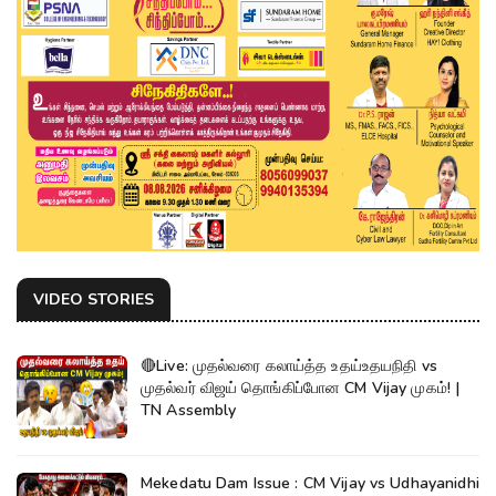
VIDEO STORIES
🔴Live: முதல்வரை கலாய்த்த உதய்உதயநிதி vs
முதல்வர் விஜய் தொங்கிப்போன CM Vijay முகம்! |
TN Assembly
Mekedatu Dam Issue : CM Vijay vs Udhayanidhi