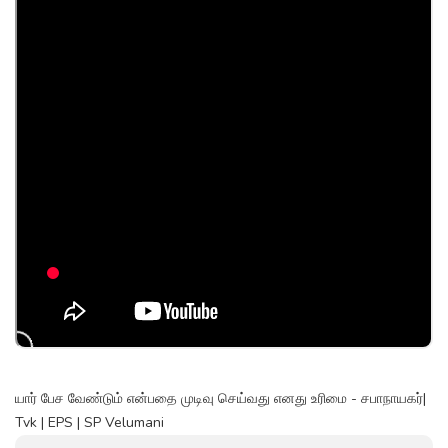
யார் பேச வேண்டும் என்பதை முடிவு செய்வது எனது உரிமை - சபாநாயகர்|
Tvk | EPS | SP Velumani