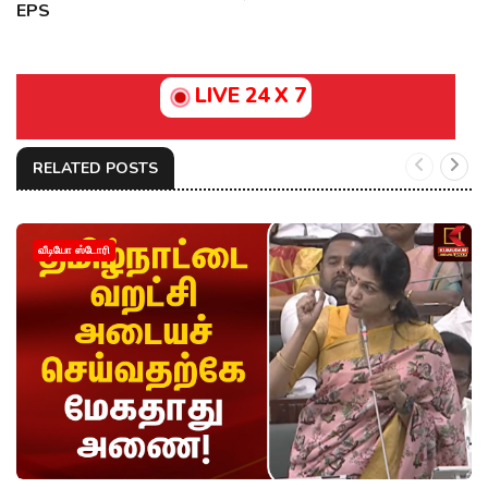
EPS
LIVE 24 X 7
RELATED POSTS
வீடியோ ஸ்டோரி