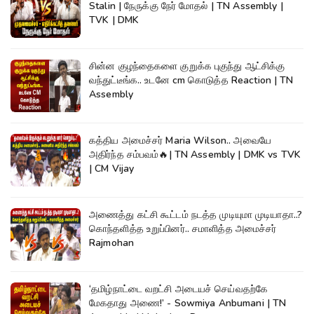
Stalin | நேருக்கு நேர் மோதல் | TN Assembly |
TVK | DMK
சின்ன குழந்தைகளை குறுக்க புகுந்து ஆட்சிக்கு
வந்துட்டீங்க.. உடனே cm கொடுத்த Reaction | TN
Assembly
கத்திய அமைச்சர் Maria Wilson.. அவையே
அதிர்ந்த சம்பவம்🔥| TN Assembly | DMK vs TVK
| CM Vijay
அணைத்து கட்சி கூட்டம் நடத்த முடியுமா முடியாதா..?
கொந்தளித்த உறுப்பினர்.. சமாளித்த அமைச்சர்
Rajmohan
‘தமிழ்நாட்டை வறட்சி அடையச் செய்வதற்கே
மேகதாது அணை!’ - Sowmiya Anbumani | TN