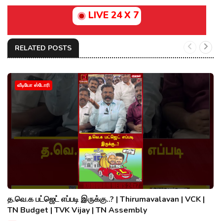
LIVE 24 X 7
RELATED POSTS
வீடியோ ஸ்டோரி
த.வெ.க பட்ஜெட் எப்படி இருக்கு..? | Thirumavalavan | VCK |
TN Budget | TVK Vijay | TN Assembly