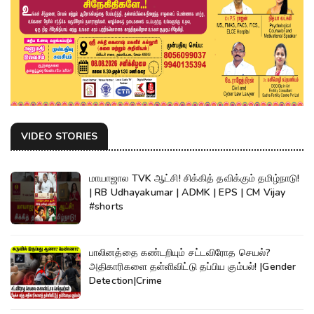
VIDEO STORIES
மாயாஜால TVK ஆட்சி! சிக்கித் தவிக்கும் தமிழ்நாடு!
| RB Udhayakumar | ADMK | EPS | CM Vijay
#shorts
பாலினத்தை கண்டறியும் சட்டவிரோத செயல்?
அதிகாரிகளை தள்ளிவிட்டு தப்பிய கும்பல்! |Gender
Detection|Crime