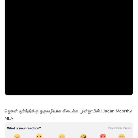
ஜெகன் மூர்த்திக்கு ஒருவழியாக கிடைத்த முன்ஜாமின் | Jagan Moorthy
MLA