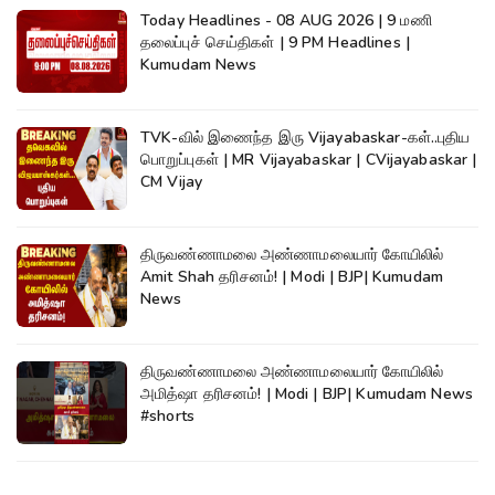
Today Headlines - 08 AUG 2026 | 9 மணி
தலைப்புச் செய்திகள் | 9 PM Headlines |
Kumudam News
TVK-வில் இணைந்த இரு Vijayabaskar-கள்..புதிய
பொறுப்புகள் | MR Vijayabaskar | CVijayabaskar |
CM Vijay
திருவண்ணாமலை அண்ணாமலையார் கோயிலில்
Amit Shah தரிசனம்! | Modi | BJP| Kumudam
News
திருவண்ணாமலை அண்ணாமலையார் கோயிலில்
அமித்ஷா தரிசனம்! | Modi | BJP| Kumudam News
#shorts