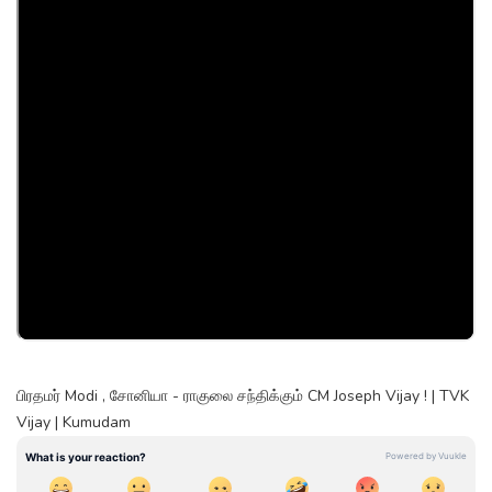
பிரதமர் Modi , சோனியா - ராகுலை சந்திக்கும் CM Joseph Vijay ! | TVK
Vijay | Kumudam