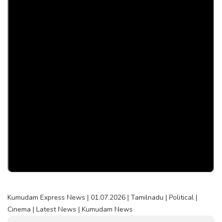
Kumudam Express News | 01.07.2026 | Tamilnadu | Political |
Cinema | Latest News | Kumudam News