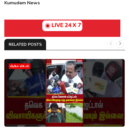
Kumudam News
LIVE 24 X 7
RELATED POSTS
வீடியோ ஸ்டோரி