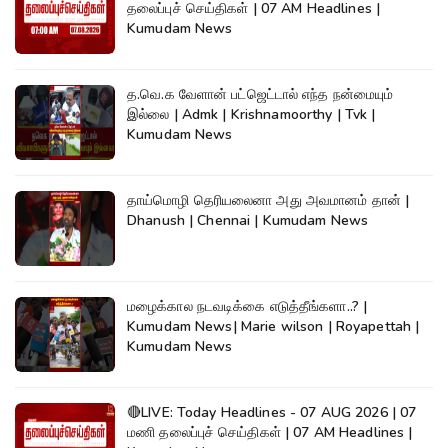
தலைப்புச் செய்திகள் | 07 AM Headlines |
Kumudam News
த.வெ.க வேளான் பட்ஜெட்டால் எந்த நன்மையும்
இல்லை | Admk | Krishnamoorthy | Tvk |
Kumudam News
தாய்மொழி தெரியலைனா அது அவமானம் தான் |
Dhanush | Chennai | Kumudam News
மழைக்கால நடவடிக்கை எடுத்தீங்களா..? |
Kumudam News| Marie wilson | Royapettah |
Kumudam News
🔴LIVE: Today Headlines - 07 AUG 2026 | 07
மணி தலைப்புச் செய்திகள் | 07 AM Headlines |