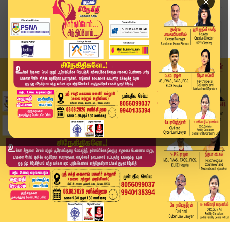
×
Home
வீடியோ ஸ்டோரி
Kumudam Express News | 01.07.2026 | Tamilnadu |...