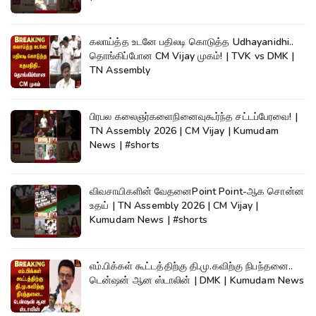
கலாய்த்த உடனே பதிலடி கொடுத்த Udhayanidhi..
தொங்கிப்போன CM Vijay முகம்! | TVK vs DMK |
TN Assembly
பிரபல கலைஞர்களைநினைவுகூர்ந்த சட்டப்பேரவை! |
TN Assembly 2026 | CM Vijay | Kumudam
News | #shorts
விவசாயிகளின் வேதனைPoint Point-ஆக சொன்ன
உதய் | TN Assembly 2026 | CM Vijay |
Kumudam News | #shorts
எம்.பிக்கள் கூட்டத்திற்கு தி.மு.கவிற்கு நிபந்தனை..
டென்ஷன் ஆன ஸ்டாலின் | DMK | Kumudam News