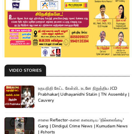
VIDEO STORIES
உதயநிதி கேட்ட கேள்வி.. உடனே நிறுத்திய JCD
Prabhakar| Udhayanidhi Stalin | TN Assembly |
Cauvery
சாலை Reflector-களை களவாடிய 'தில்லாலங்கடி'
Gang | Dindigul Crime News | Kumudam News
| #shorts