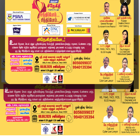
×
Home
வீடியோ ஸ்டோரி
RCB வெற்றி கொண்டாட்டத்தில் மக்கள் பலி இழப்பீடு ...