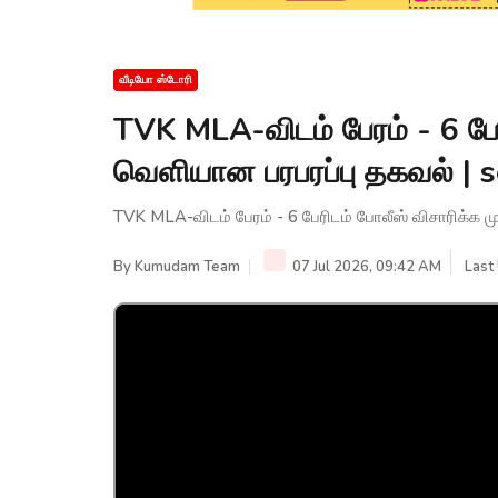
வீடியோ ஸ்டோரி
TVK MLA-விடம் பேரம் - 6 பேரி
வெளியான பரபரப்பு தகவல் | s
TVK MLA-விடம் பேரம் - 6 பேரிடம் போலீஸ் விசாரிக்க முட
By
Kumudam Team
07 Jul 2026, 09:42 AM
Last