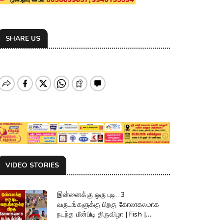
SHARE US
VIDEO STORIES
இன்னைக்கு ஒரு புடி.. 3
வருடங்களுக்கு பிறகு கோலாகலமாக
நடந்த மீன்பிடி திருவிழா | Fish |