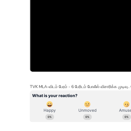
TVK MLA-விடம் பேரம் - 6 பேரிடம் போலீஸ் விசாரிக்க முடிவு.