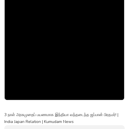
3 நாள் அரசுமுறைப் பயணமாக இந்தியா வந்தடைந்த ஜப்பான் பிரதமர்! |
India Japan Relation | Kumudam News