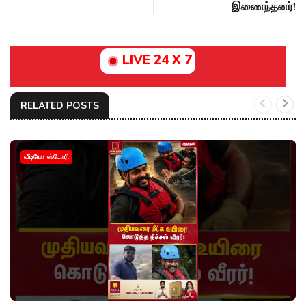
இணைந்தனர்!
LIVE 24 X 7
RELATED POSTS
வீடியோ ஸ்டோரி