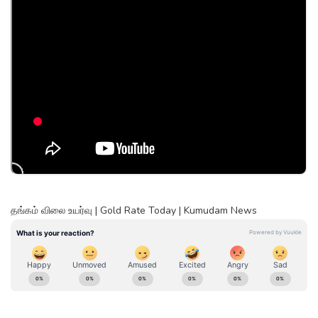
தங்கம் விலை உயர்வு | Gold Rate Today | Kumudam News