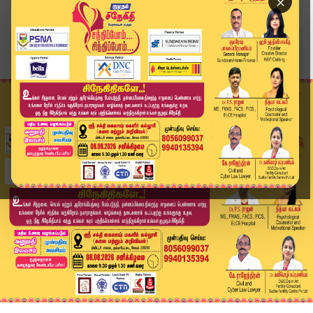
×
Home
வீடியோ ஸ்டோரி
தங்கம் விலை உயர்வு | Gold Rate Today | Kumudam ...