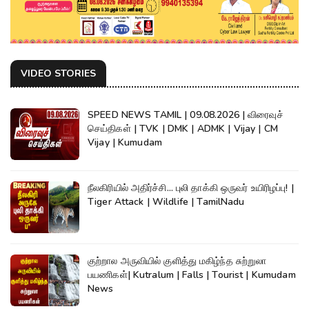
VIDEO STORIES
SPEED NEWS TAMIL | 09.08.2026 | விரைவுச்
செய்திகள் | TVK | DMK | ADMK | Vijay | CM
Vijay | Kumudam
நீலகிரியில் அதிர்ச்சி... புலி தாக்கி ஒருவர் உயிரிழப்பு! |
Tiger Attack | Wildlife | TamilNadu
குற்றால அருவியில் குளித்து மகிழ்ந்த சுற்றுலா
பயணிகள்| Kutralum | Falls | Tourist | Kumudam
News