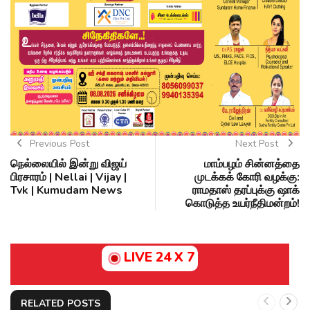
Previous Post
Next Post
நெல்லையில் இன்று விஜய்
மாம்பழம் சின்னத்தை
பிரசாரம் | Nellai | Vijay |
முடக்கக் கோரி வழக்கு:
Tvk | Kumudam News
ராமதாஸ் தரப்புக்கு ஷாக்
கொடுத்த உயர்நீதிமன்றம்!
LIVE 24 X 7
RELATED POSTS