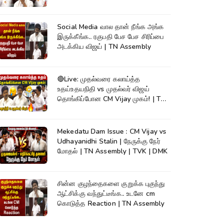
Social Media வால தான் நீங்க அங்க
இருக்கீங்க.. ரகுபதி பேச பேச சிரிப்பை
அடக்கிய விஜய் | TN Assembly
🔴Live: முதல்வரை கலாய்த்த
உதய்உதயநிதி vs முதல்வர் விஜய்
தொங்கிப்போன CM Vijay முகம்! | TN
Assembly
Mekedatu Dam Issue : CM Vijay vs
Udhayanidhi Stalin | நேருக்கு நேர்
மோதல் | TN Assembly | TVK | DMK
சின்ன குழந்தைகளை குறுக்க புகுந்து
ஆட்சிக்கு வந்துட்டீங்க.. உடனே cm
கொடுத்த Reaction | TN Assembly