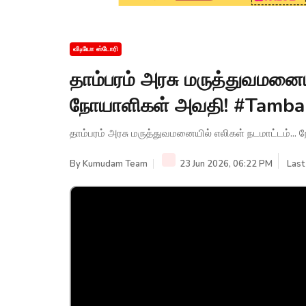
வீடியோ ஸ்டோரி
தாம்பரம் அரசு மருத்துவமனையி
நோயாளிகள் அவதி! #Tamb
தாம்பரம் அரசு மருத்துவமனையில் எலிகள் நடமாட்டம்
By
Kumudam Team
23 Jun 2026, 06:22 PM
Last