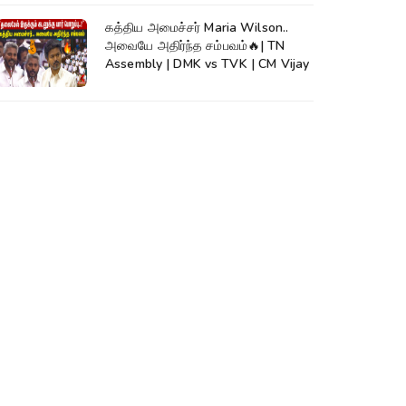
கத்திய அமைச்சர் Maria Wilson..
அவையே அதிர்ந்த சம்பவம்🔥| TN
Assembly | DMK vs TVK | CM Vijay