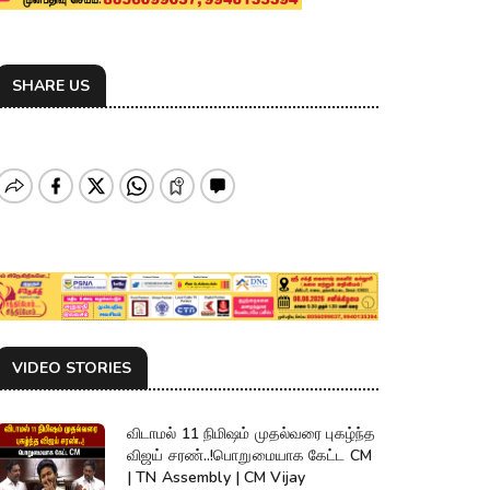
SHARE US
VIDEO STORIES
விடாமல் 11 நிமிஷம் முதல்வரை புகழ்ந்த
விஜய் சரண்..!பொறுமையாக கேட்ட CM
| TN Assembly | CM Vijay