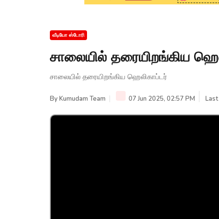
வீடியோ ஸ்டோரி
சாலையில் தரையிறங்கிய ஹெல
சாலையில் தரையிறங்கிய ஹெலிகாப்டர்
By
Kumudam Team
07 Jun 2025, 02:57 PM
Last