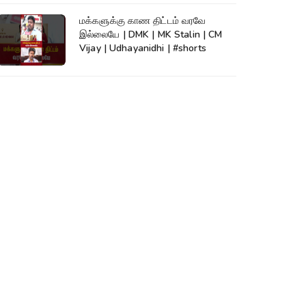
மக்களுக்கு காண திட்டம் வரவே
இல்லையே | DMK | MK Stalin | CM
Vijay | Udhayanidhi | #shorts