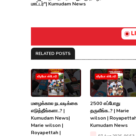
மாட்டர்"| Kumudam News
L
RELATED POSTS
வீடியோ ஸ்டோரி
வீடியோ ஸ்டோரி
மழைக்கால நடவடிக்கை
2500 எப்போது
எடுத்தீங்களா..? |
தருவீங்க..? | Marie
Kumudam News|
wilson | Royapettah
Marie wilson |
Kumudam News
Royapettah |