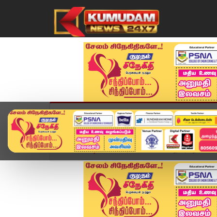
முகப்பு
விளையாட்டு
அண்மை
தமிழ்நாட
Home
வீடியோ ஸ்டோரி
சாலையில் தரையிறங்கிய ஹ