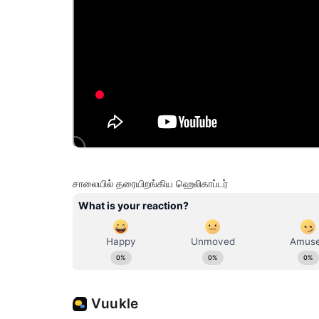
சாலையில் தரையிறங்கிய ஹெலிகாப்டர்