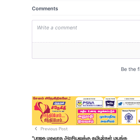
Previous Post
"பாஜக மதவாத அரசியலுக்கு தமிழர்கள் மயங்க