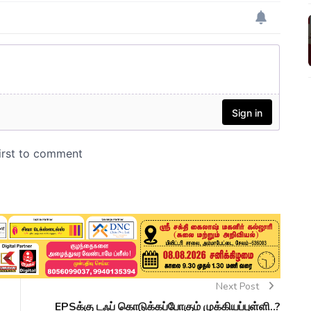
Next Post
EPSக்கு டஃப் கொடுக்கப்போகும் முக்கியப்புள்ளி..?