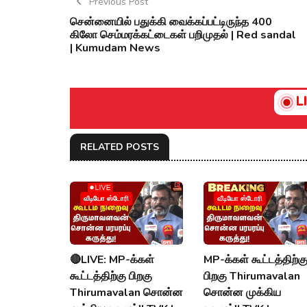
Previous Post
சென்னையில் பதுக்கி வைக்கப்பட்டிருந்த 400
கிலோ செம்மரக்கட்டைகள் பறிமுதல் | Red sandal
| Kumudam News
L
RELATED POSTS
வீடியோ ஸ்டோரி
வீடியோ ஸ்டோரி
🔴LIVE: MP-க்கள்
MP-க்கள் கூட்டத்திற்க
கூட்டத்திற்கு பிறகு
பிறகு Thirumavalan
Thirumavalan சொன்ன
சொன்ன முக்கிய