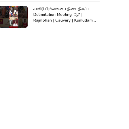
காவிரி பிரச்னையை திசை திருப்ப
Delimitation Meeting-ஆ? |
Rajmohan | Cauvery | Kumudam
News | #shorts