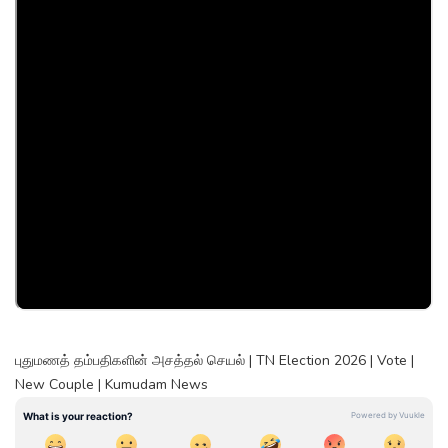
புதுமணத் தம்பதிகளின் அசத்தல் செயல் | TN Election 2026 | Vote |
New Couple | Kumudam News