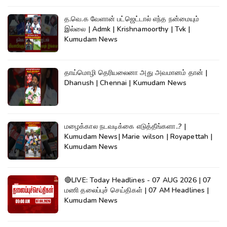
த.வெ.க வேளான் பட்ஜெட்டால் எந்த நன்மையும்
இல்லை | Admk | Krishnamoorthy | Tvk |
Kumudam News
தாய்மொழி தெரியலைனா அது அவமானம் தான் |
Dhanush | Chennai | Kumudam News
மழைக்கால நடவடிக்கை எடுத்தீங்களா..? |
Kumudam News| Marie wilson | Royapettah |
Kumudam News
🔴LIVE: Today Headlines - 07 AUG 2026 | 07
மணி தலைப்புச் செய்திகள் | 07 AM Headlines |
Kumudam News